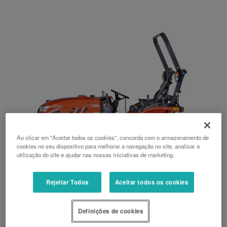
Ao clicar em "Aceitar todos os cookies", concorda com o armazenamento de
cookies no seu dispositivo para melhorar a navegação no site, analisar a
utilização do site e ajudar nas nossas iniciativas de marketing.
Rejeitar Todos
Aceitar todos os cookies
Série LX
Definições de cookies
Combinação perfeita - trator compacto e potente