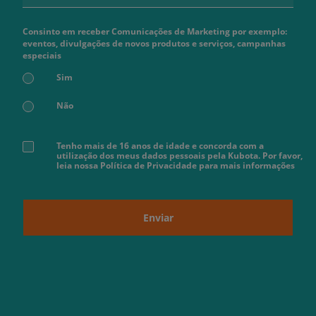
Consinto em receber Comunicações de Marketing por exemplo:
eventos, divulgações de novos produtos e serviços, campanhas
especiais
Sim
Não
Tenho mais de 16 anos de idade e concorda com a
utilização dos meus dados pessoais pela Kubota. Por favor,
leia nossa Política de Privacidade para mais informações
Enviar