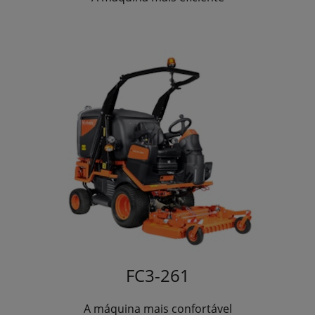
FC3-261
A máquina mais confortável