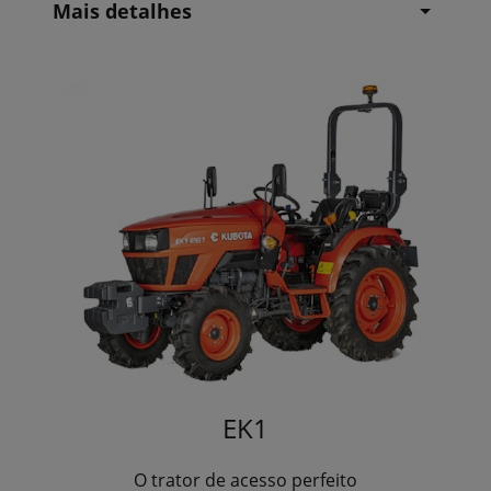
Mais detalhes
EK1
O trator de acesso perfeito