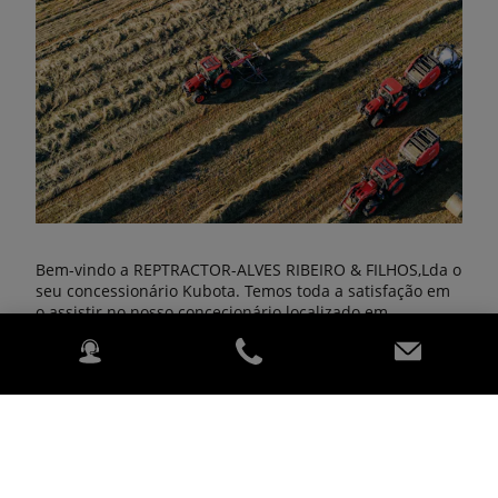
Bem-vindo a REPTRACTOR-ALVES RIBEIRO & FILHOS,Lda o
seu concessionário Kubota. Temos toda a satisfação em
o assistir no nosso concecionário localizado em
REPTRACTOR-ALVES RIBEIRO & FILHOS,Lda.
Saiba Mais