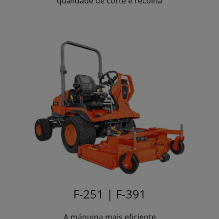
qualidade de corte e recolha
F-251 | F-391
A máquina mais eficiente