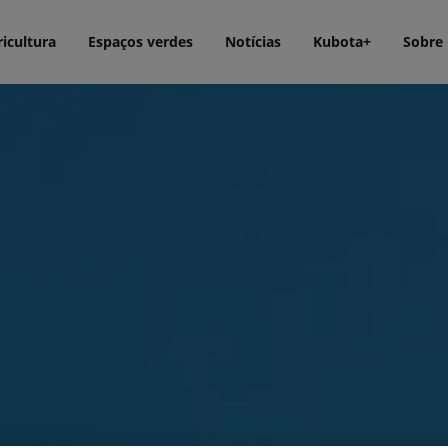
icultura
Espaços verdes
Notícias
Kubota+
Sobre