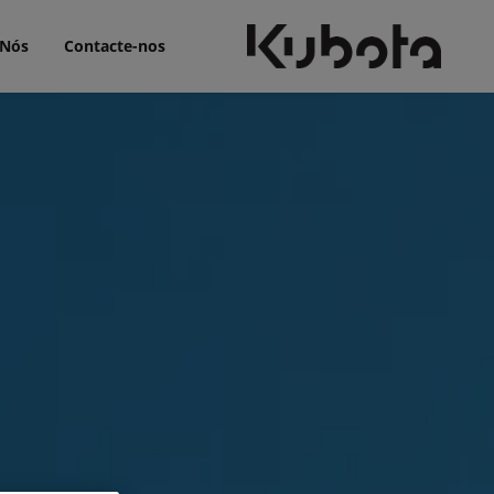
 Nós
Contacte-nos