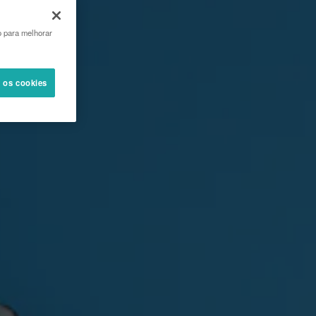
o para melhorar
s os cookies