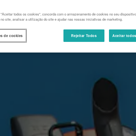
 "Aceitar todos os cookies", concorda com o armazenamento de cookies no seu dispositiv
o site, analisar a utilização do site e ajudar nas nossas iniciativas de marketing.
es de cookies
Rejeitar Todos
Aceitar todo