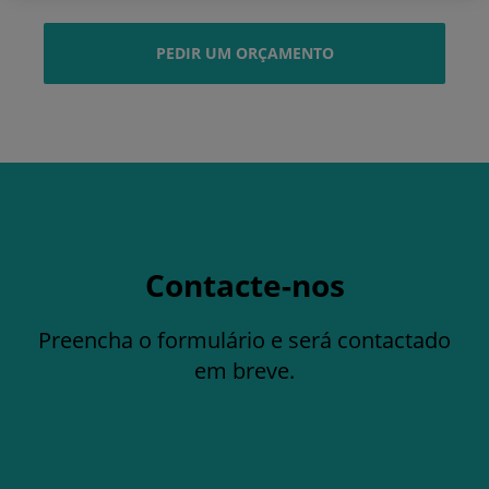
PEDIR UM ORÇAMENTO
Contacte-nos
Preencha o formulário e será contactado
em breve.