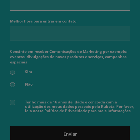
Melhor hora para entrar em contato
Consinto em receber Comunicações de Marketing por exemplo:
eventos, divulgações de novos produtos e serviços, campanhas
especiais
Sim
Não
Tenho mais de 16 anos de idade e concorda com a
utilização dos meus dados pessoais pela Kubota. Por favor,
leia nossa Política de Privacidade para mais informações
Enviar