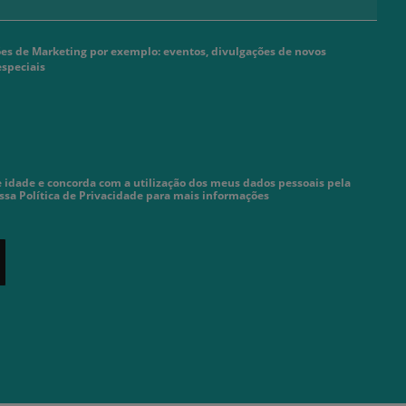
s de Marketing por exemplo: eventos, divulgações de novos
especiais
 idade e concorda com a utilização dos meus dados pessoais pela
ossa Política de Privacidade para mais informações