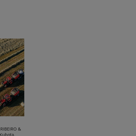
RIBEIRO &
 Kubota.