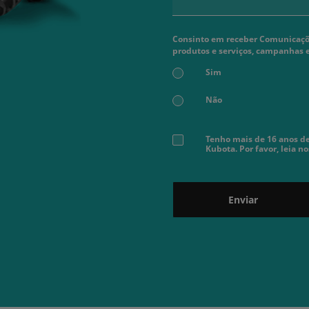
Consinto em receber Comunicaçõe
produtos e serviços, campanhas 
Sim
Não
Tenho mais de 16 anos de
Kubota. Por favor, leia n
Enviar