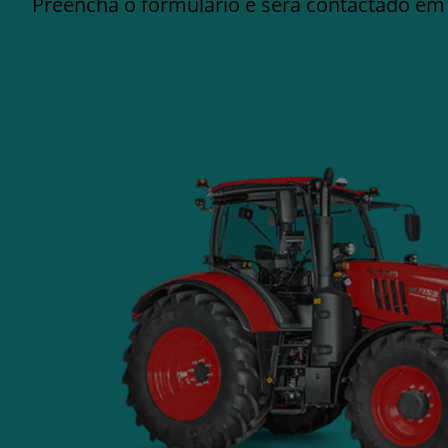
Preencha o formulário e será contactado em