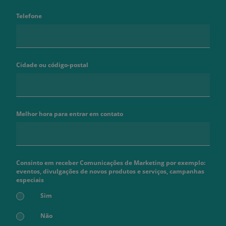
Telefone
Cidade ou código-postal
Melhor hora para entrar em contato
Consinto em receber Comunicações de Marketing por exemplo:
eventos, divulgações de novos produtos e serviços, campanhas
especiais
Sim
Não