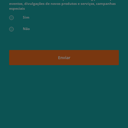
eventos, divulgações de novos produtos e serviços, campanhas
especiais
Sim
Não
Enviar