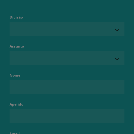
Divisão
Assunto
Nome
Apelido
Email