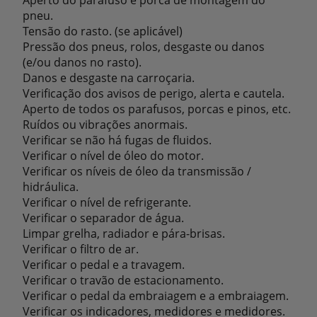
Aperto do parafuso e porca de montagem do
pneu.
Tensão do rasto. (se aplicável)
Pressão dos pneus, rolos, desgaste ou danos
(e/ou danos no rasto).
Danos e desgaste na carroçaria.
Verificação dos avisos de perigo, alerta e cautela.
Aperto de todos os parafusos, porcas e pinos, etc.
Ruídos ou vibrações anormais.
Verificar se não há fugas de fluidos.
Verificar o nível de óleo do motor.
Verificar os níveis de óleo da transmissão /
hidráulica.
Verificar o nível de refrigerante.
Verificar o separador de água.
Limpar grelha, radiador e pára-brisas.
Verificar o filtro de ar.
Verificar o pedal e a travagem.
Verificar o travão de estacionamento.
Verificar o pedal da embraiagem e a embraiagem.
Verificar os indicadores, medidores e medidores.