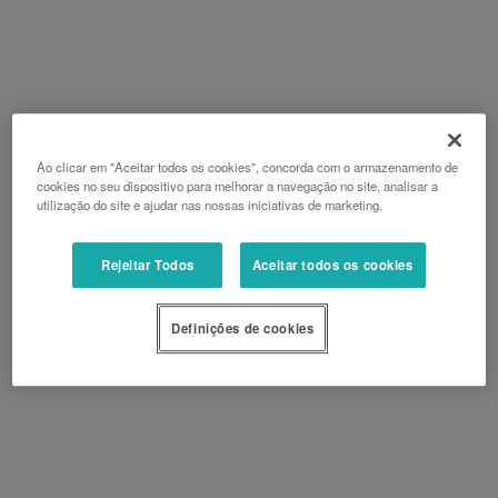
Ao clicar em "Aceitar todos os cookies", concorda com o armazenamento de
cookies no seu dispositivo para melhorar a navegação no site, analisar a
utilização do site e ajudar nas nossas iniciativas de marketing.
Rejeitar Todos
Aceitar todos os cookies
Definições de cookies